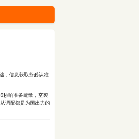
础，信息获取务必认准
6秒响准备疏散，空袭
服从调配都是为国出力的