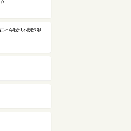
护！
在社会我也不制造混