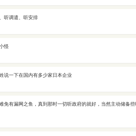
、听调遣、听安排
小怪
姓说一下在国内有多少家日本企业
难免有漏网之鱼，真到那时一切听政府的就好，当然主动储备些