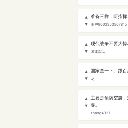
准备三样：听指挥
▲
▼
用户9063353567815
现代战争不要大惊
▲
▼
张建军队
国家查一下。跟百
▲
▼
龙
主要是预防空袭，
▲
要。
▼
zhang4321