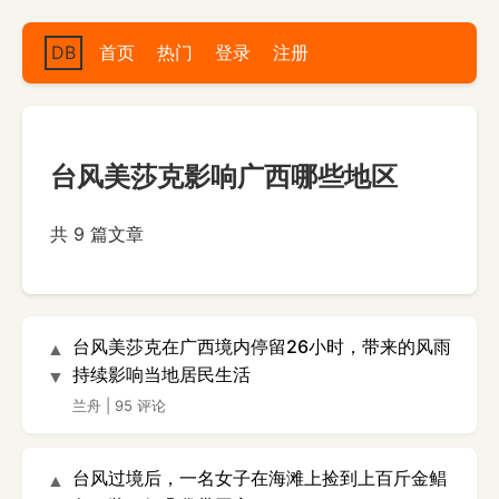
DB
首页
热门
登录
注册
台风美莎克影响广西哪些地区
共 9 篇文章
台风美莎克在广西境内停留26小时，带来的风雨
▲
持续影响当地居民生活
▼
兰舟
|
95 评论
台风过境后，一名女子在海滩上捡到上百斤金鲳
▲