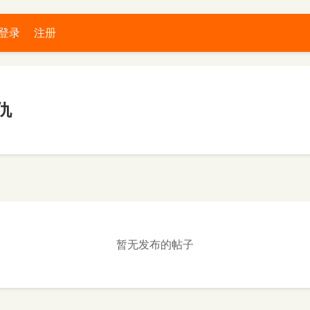
登录
注册
仇
暂无发布的帖子