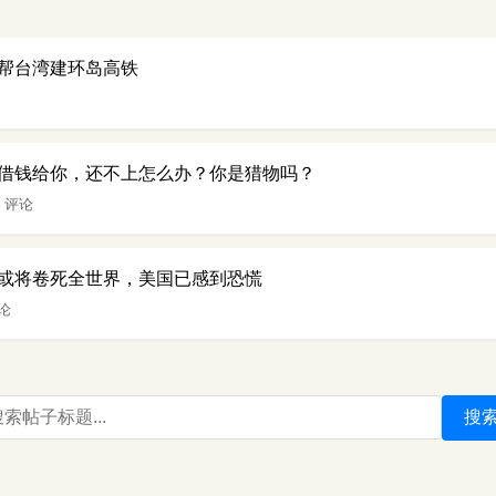
帮台湾建环岛高铁
借钱给你，还不上怎么办？你是猎物吗？
2 评论
或将卷死全世界，美国已感到恐慌
评论
搜