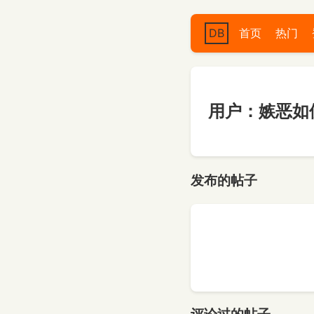
DB
首页
热门
用户：嫉恶如
发布的帖子