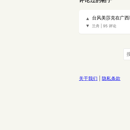
评论过的帖子
台风美莎克在广西
▲
▼
兰舟
|
95 评论
关于我们
|
隐私条款