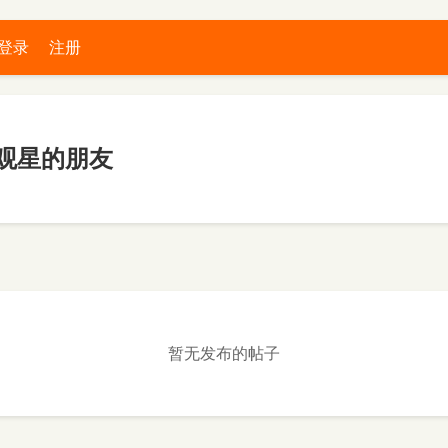
登录
注册
观星的朋友
暂无发布的帖子