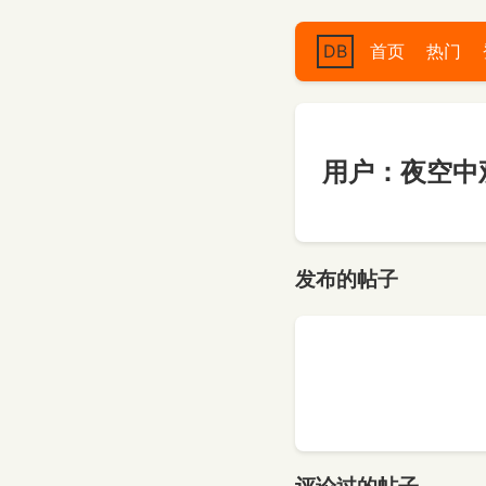
DB
首页
热门
用户：夜空中
发布的帖子