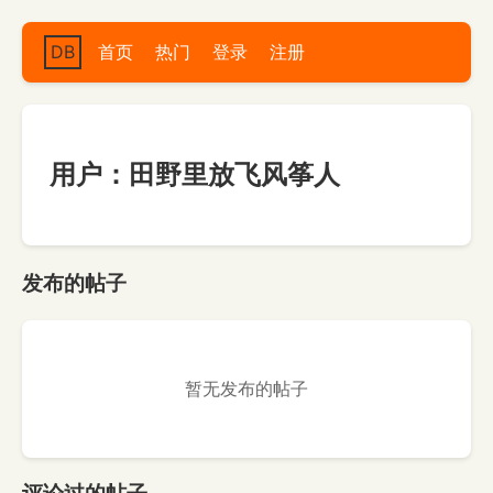
DB
首页
热门
登录
注册
用户：田野里放飞风筝人
发布的帖子
暂无发布的帖子