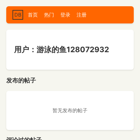
DB
首页
热门
登录
注册
用户：游泳的鱼128072932
发布的帖子
暂无发布的帖子