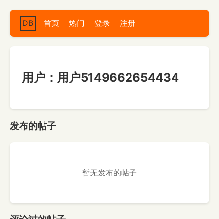
DB
首页
热门
登录
注册
用户：用户5149662654434
发布的帖子
暂无发布的帖子