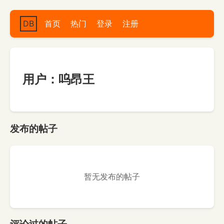
DB
首页
热门
登录
注册
用户：呜昂王
发布的帖子
暂无发布的帖子