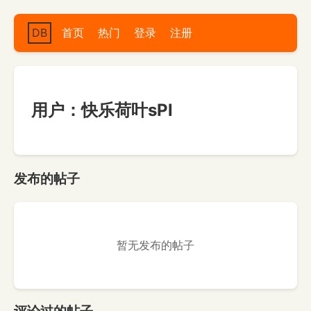
DB
首页
热门
登录
注册
用户：快乐荷叶sPl
发布的帖子
暂无发布的帖子