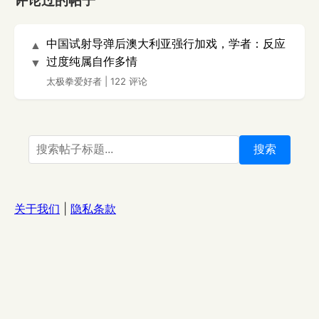
评论过的帖子
中国试射导弹后澳大利亚强行加戏，学者：反应
▲
过度纯属自作多情
▼
太极拳爱好者
|
122 评论
搜索
关于我们
|
隐私条款