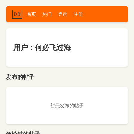
DB
首页
热门
登录
注册
用户：何必飞过海
发布的帖子
暂无发布的帖子