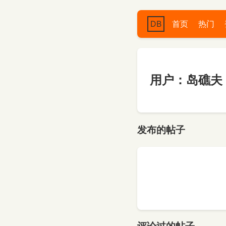
DB
首页
热门
用户：岛礁夫
发布的帖子