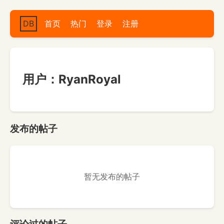
DB
首页
热门
登录
注册
用户：RyanRoyal
发布的帖子
暂无发布的帖子