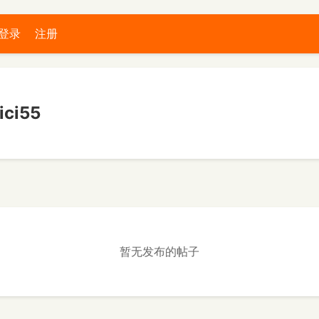
登录
注册
ci55
暂无发布的帖子