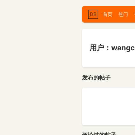
DB
首页
热门
用户：wangci
发布的帖子