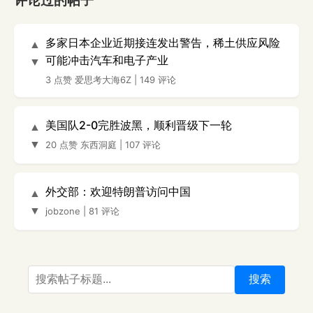
评论过的帖子
多家日本企业近期接连发出警告，稀土供应风险
▲
可能冲击汽车和电子产业
▼
3 点赞
爱思考大海6Z
|
149 评论
美国队2-0完胜波黑，顺利晋级下一轮
▲
▼
20 点赞
东西洞庭
|
107 评论
外交部：欢迎特朗普访问中国
▲
▼
jobzone
|
81 评论
搜索