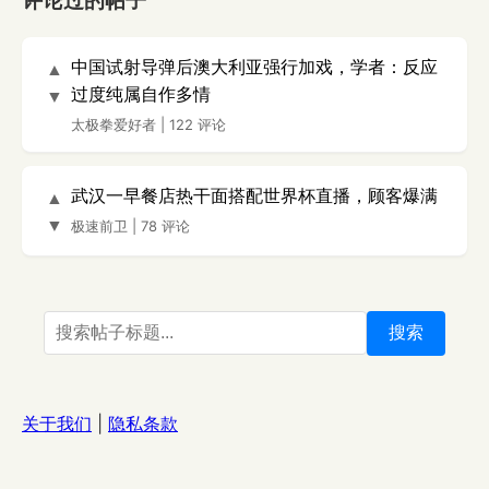
评论过的帖子
中国试射导弹后澳大利亚强行加戏，学者：反应
▲
过度纯属自作多情
▼
太极拳爱好者
|
122 评论
武汉一早餐店热干面搭配世界杯直播，顾客爆满
▲
▼
极速前卫
|
78 评论
搜索
关于我们
|
隐私条款