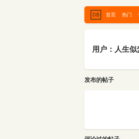
DB
首页
热门
用户：人生似
发布的帖子