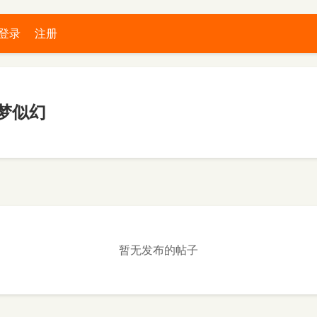
登录
注册
梦似幻
暂无发布的帖子