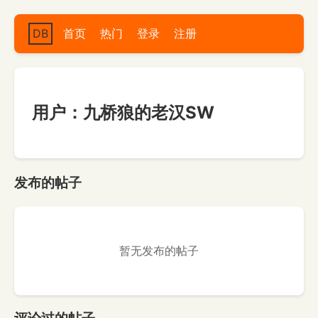
DB
首页
热门
登录
注册
用户：九桥狼的老汉SW
发布的帖子
暂无发布的帖子