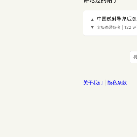
评论过的帖子
中国试射导弹后澳
▲
▼
太极拳爱好者
|
122 
关于我们
|
隐私条款