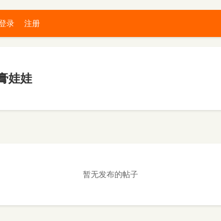
登录
注册
膏娃娃
暂无发布的帖子