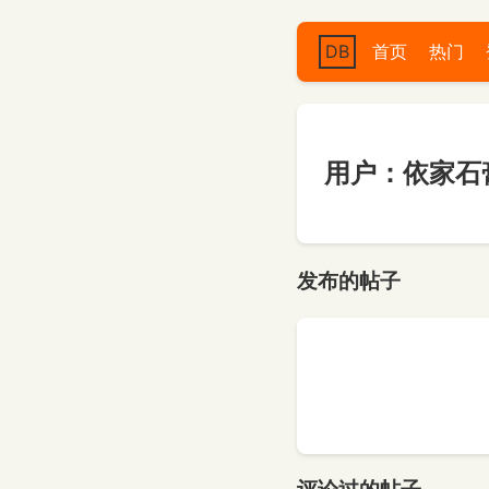
DB
首页
热门
用户：依家石
发布的帖子