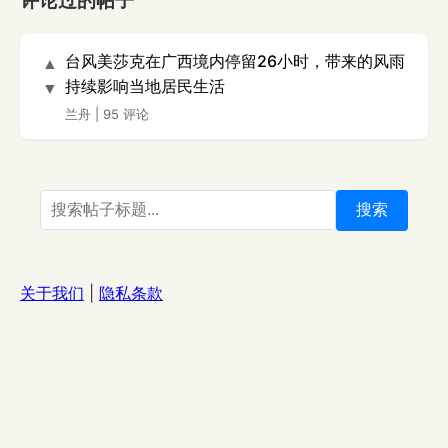
评论过的帖子
台风美莎克在广西境内停留26小时，带来的风雨
▲
持续影响当地居民生活
▼
兰舟
|
95 评论
搜索
关于我们
|
隐私条款