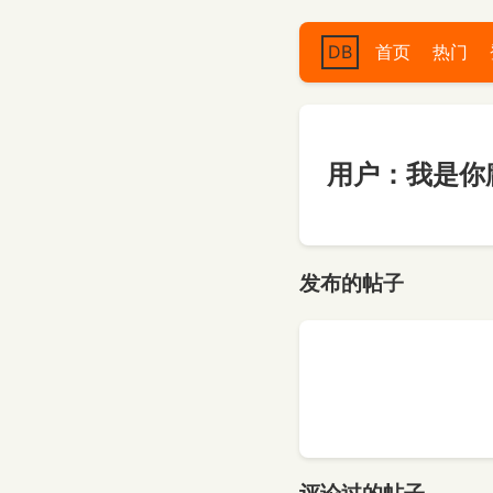
DB
首页
热门
用户：我是你
发布的帖子