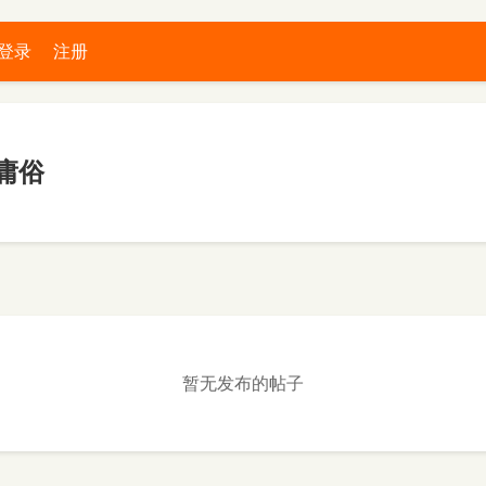
登录
注册
庸俗
暂无发布的帖子