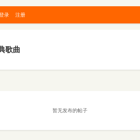
登录
注册
典歌曲
暂无发布的帖子