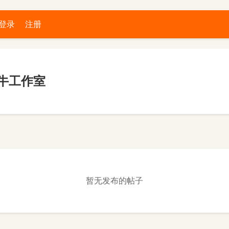
登录
注册
牛工作室
暂无发布的帖子