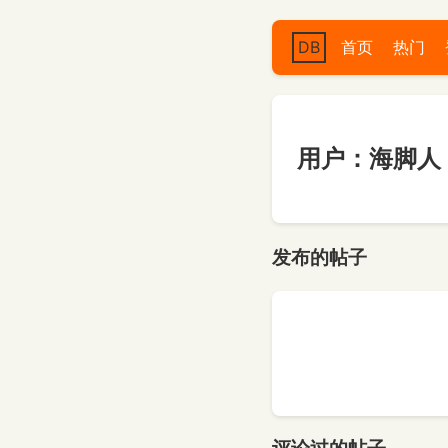
DB
首页
热门
用户：海脚人
发布的帖子