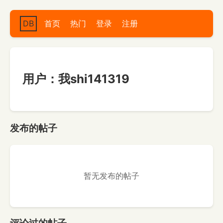
DB
首页
热门
登录
注册
用户：我shi141319
发布的帖子
暂无发布的帖子