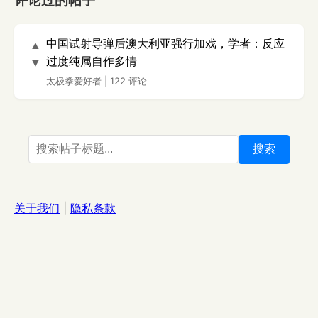
评论过的帖子
中国试射导弹后澳大利亚强行加戏，学者：反应
▲
过度纯属自作多情
▼
太极拳爱好者
|
122 评论
搜索
关于我们
|
隐私条款