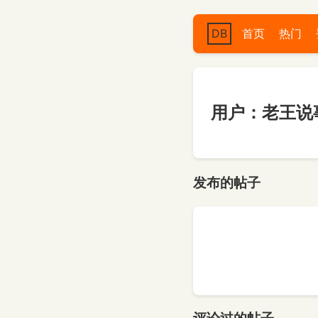
DB
首页
热门
用户：老王说
发布的帖子