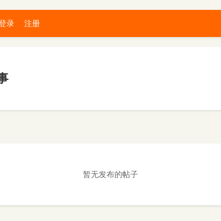
登录
注册
事
暂无发布的帖子