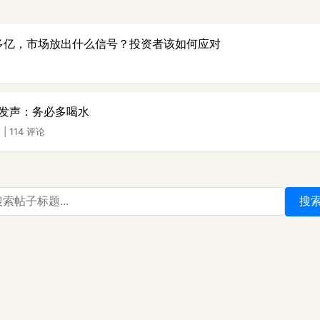
0多亿，市场放出什么信号？投资者该如何应对
发声：务必多喝水
5
|
114 评论
搜