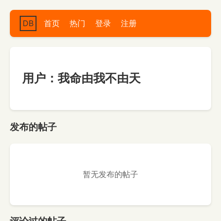
DB
首页
热门
登录
注册
用户：我命由我不由天
发布的帖子
暂无发布的帖子