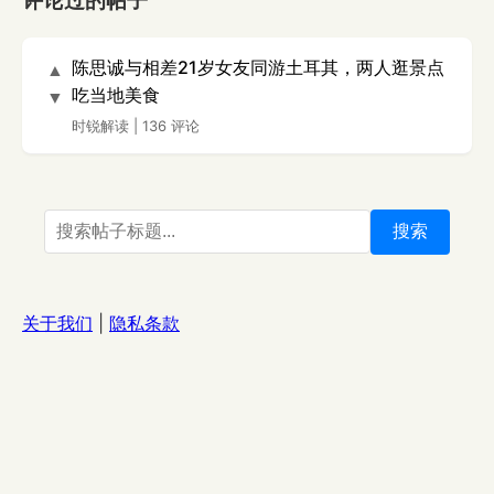
评论过的帖子
陈思诚与相差21岁女友同游土耳其，两人逛景点
▲
吃当地美食
▼
时锐解读
|
136 评论
搜索
关于我们
|
隐私条款