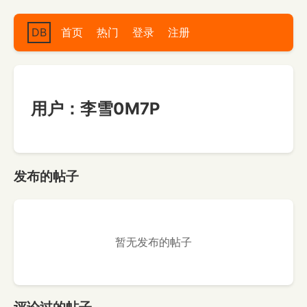
DB
首页
热门
登录
注册
用户：李雪0M7P
发布的帖子
暂无发布的帖子