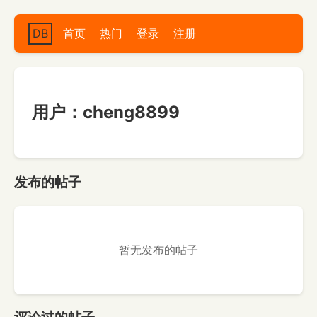
DB
首页
热门
登录
注册
用户：cheng8899
发布的帖子
暂无发布的帖子