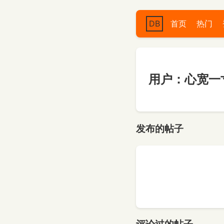
DB
首页
热门
用户：心宽一寸
发布的帖子