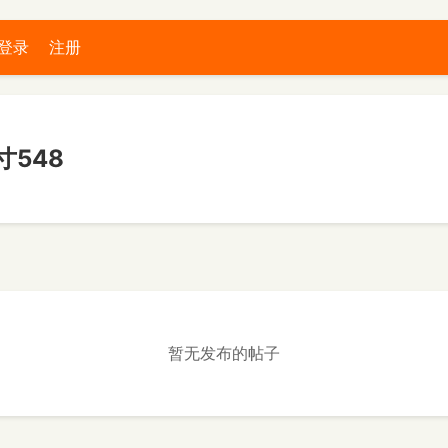
登录
注册
548
暂无发布的帖子