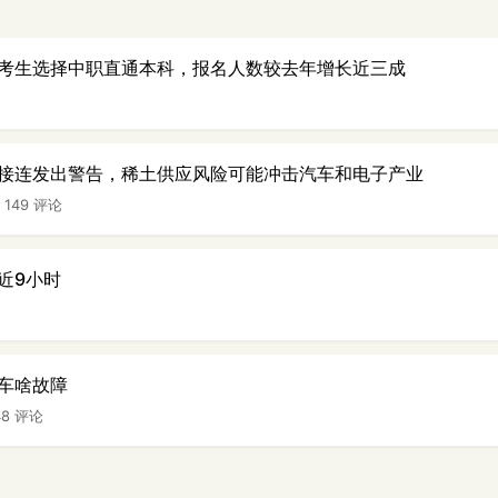
考生选择中职直通本科，报名人数较去年增长近三成
接连发出警告，稀土供应风险可能冲击汽车和电子产业
|
149 评论
近9小时
车啥故障
48 评论