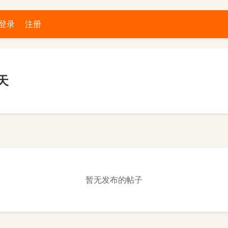
登录
注册
天
暂无发布的帖子