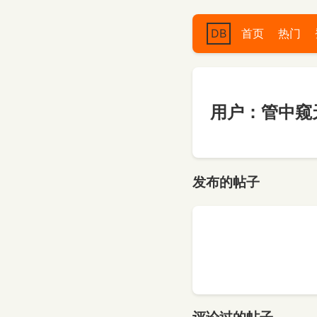
DB
首页
热门
用户：管中窥
发布的帖子