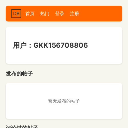
DB
首页
热门
登录
注册
用户：GKK156708806
发布的帖子
暂无发布的帖子