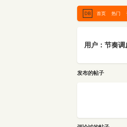
DB
首页
热门
用户：节奏调
发布的帖子