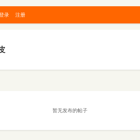
登录
注册
皮
暂无发布的帖子