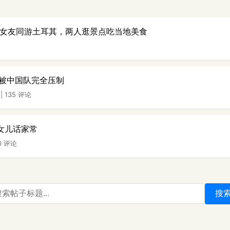
岁女友同游土耳其，两人逛景点吃当地美食
被中国队完全压制
|
135 评论
岁女儿话家常
0 评论
搜