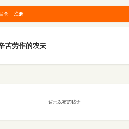
登录
注册
辛苦劳作的农夫
暂无发布的帖子