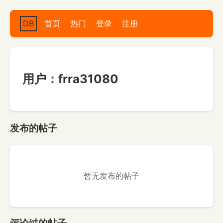
DB
首页
热门
登录
注册
用户：frra31080
发布的帖子
暂无发布的帖子