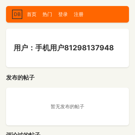
DB
首页
热门
登录
注册
用户：手机用户81298137948
发布的帖子
暂无发布的帖子