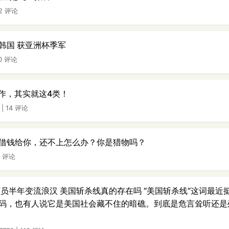
42 评论
韩国 获亚洲杯季军
0 评论
工作，其实就这4类！
|
14 评论
借钱给你，还不上怎么办？你是猎物吗？
2 评论
序员半年变流浪汉 美国斩杀线真的存在吗 “美国斩杀线”这词最
码，也有人说它是美国社会藏不住的暗礁。到底是危言耸听还是