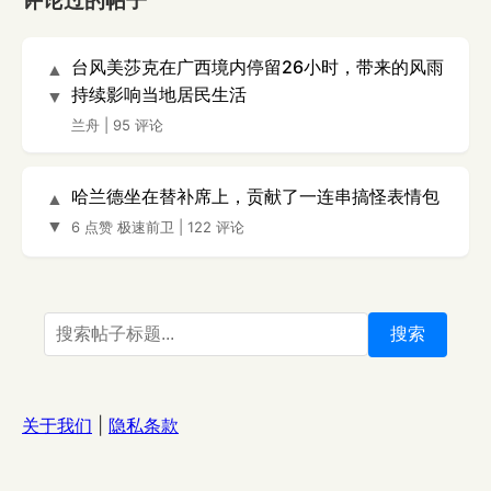
评论过的帖子
台风美莎克在广西境内停留26小时，带来的风雨
▲
持续影响当地居民生活
▼
兰舟
|
95 评论
哈兰德坐在替补席上，贡献了一连串搞怪表情包
▲
▼
6 点赞
极速前卫
|
122 评论
搜索
关于我们
|
隐私条款