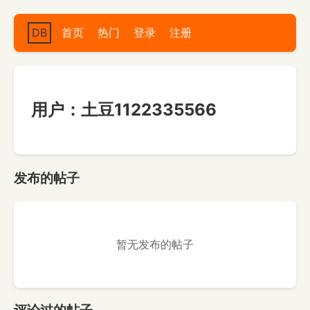
DB
首页
热门
登录
注册
用户：土豆1122335566
发布的帖子
暂无发布的帖子