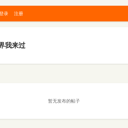
登录
注册
界我来过
暂无发布的帖子