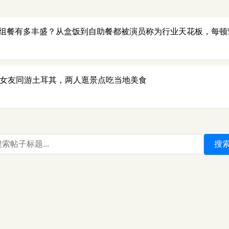
组餐有多丰盛？从盒饭到自助餐都被演员称为行业天花板，每顿
岁女友同游土耳其，两人逛景点吃当地美食
搜