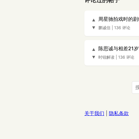
评论过的帖子
周星驰拍戏时的剧
▲
▼
鹏诚信
|
136 评论
陈思诚与相差21
▲
▼
时锐解读
|
136 评论
关于我们
|
隐私条款