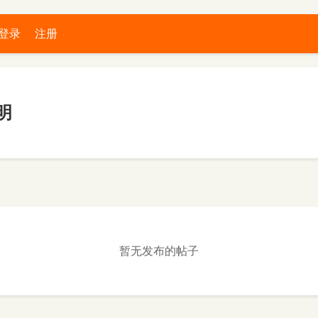
登录
注册
明
暂无发布的帖子