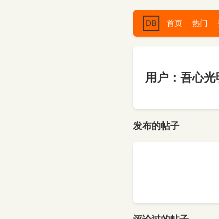
DB
首页
热门
用户：吾心光
发布的帖子