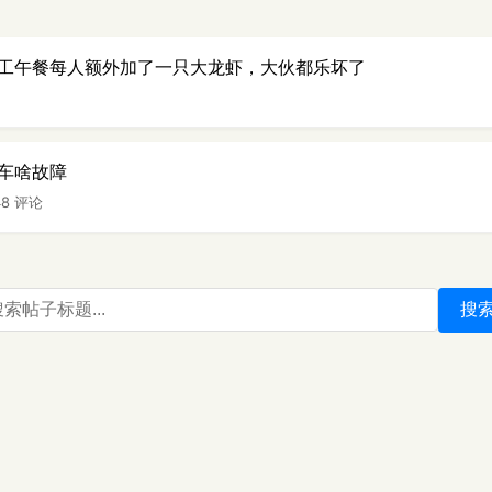
工午餐每人额外加了一只大龙虾，大伙都乐坏了
车啥故障
48 评论
搜