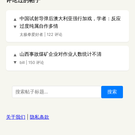
评论过的帖子
中国试射导弹后澳大利亚强行加戏，学者：反应
▲
过度纯属自作多情
▼
太极拳爱好者
|
122 评论
山西事故煤矿企业对作业人数统计不清
▲
▼
bill
|
150 评论
搜索
关于我们
|
隐私条款