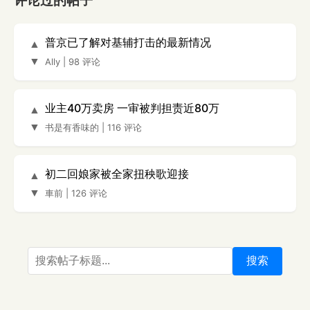
评论过的帖子
普京已了解对基辅打击的最新情况
▲
▼
Ally
|
98 评论
业主40万卖房 一审被判担责近80万
▲
▼
书是有香味的
|
116 评论
初二回娘家被全家扭秧歌迎接
▲
▼
車前
|
126 评论
搜索