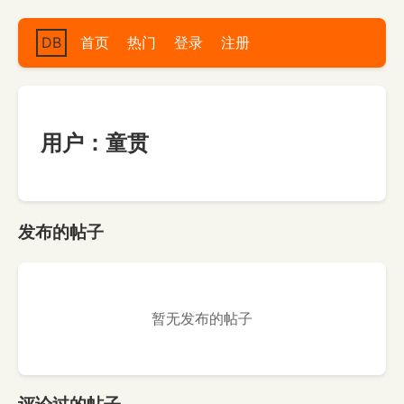
DB
首页
热门
登录
注册
用户：童贯
发布的帖子
暂无发布的帖子