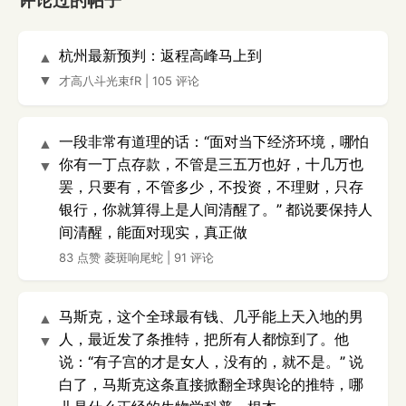
评论过的帖子
杭州最新预判：返程高峰马上到
▲
▼
才高八斗光束fR
|
105 评论
一段非常有道理的话：“面对当下经济环境，哪怕
▲
你有一丁点存款，不管是三五万也好，十几万也
▼
罢，只要有，不管多少，不投资，不理财，只存
银行，你就算得上是人间清醒了。” 都说要保持人
间清醒，能面对现实，真正做
83 点赞
菱斑响尾蛇
|
91 评论
马斯克，这个全球最有钱、几乎能上天入地的男
▲
人，最近发了条推特，把所有人都惊到了。他
▼
说：“有子宫的才是女人，没有的，就不是。” 说
白了，马斯克这条直接掀翻全球舆论的推特，哪