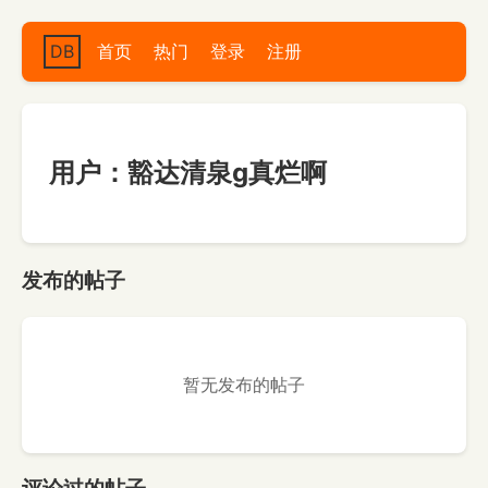
DB
首页
热门
登录
注册
用户：豁达清泉g真烂啊
发布的帖子
暂无发布的帖子