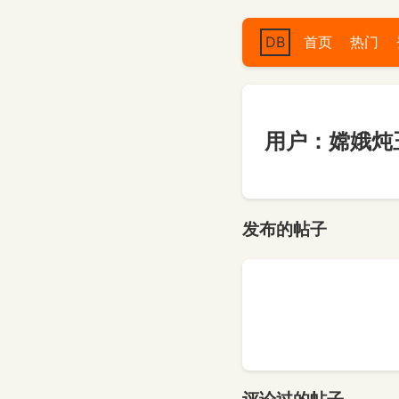
DB
首页
热门
用户：嫦娥炖
发布的帖子