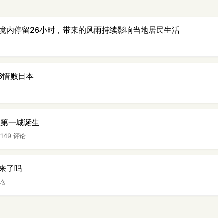
境内停留26小时，带来的风雨持续影响当地居民生活
-3惜败日本
款第一城诞生
|
149 评论
来了吗
评论