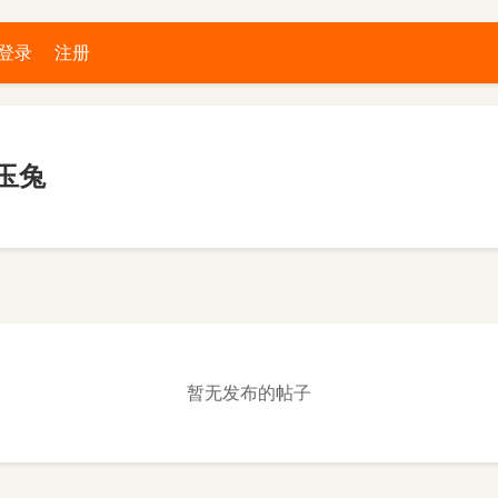
登录
注册
玉兔
暂无发布的帖子