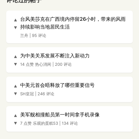
评论过的帖子
台风美莎克在广西境内停留26小时，带来的风雨
▲
持续影响当地居民生活
▼
兰舟
|
95 评论
为中美关系发展不断注入新动力
▲
▼
14 点赞
热心消闲
|
200 评论
中美元首会晤释放了哪些重要信号
▲
▼
SH皇冠
|
246 评论
美军舰相撞船员第一时间拿手机录像
▲
▼
7 点赞
乐观的蛋糕53
|
134 评论