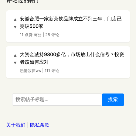
评论过的帖子
安徽合肥一家新茶饮品牌成立不到三年，门店已
▲
突破500家
▼
11 点赞
寓公
|
28 评论
大资金减持9800多亿，市场放出什么信号？投资
▲
者该如何应对
▼
热情菠萝ws
|
111 评论
搜索
关于我们
|
隐私条款