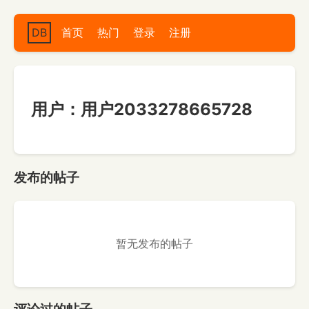
DB
首页
热门
登录
注册
用户：用户2033278665728
发布的帖子
暂无发布的帖子