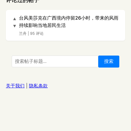
评论过的帖子
台风美莎克在广西境内停留26小时，带来的风雨
▲
持续影响当地居民生活
▼
兰舟
|
95 评论
搜索
关于我们
|
隐私条款