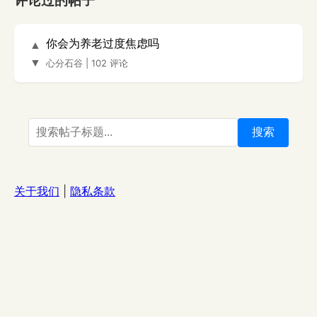
评论过的帖子
你会为养老过度焦虑吗
▲
▼
心分石谷
|
102 评论
搜索
关于我们
|
隐私条款