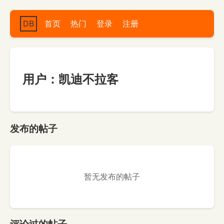
DB
首页
热门
登录
注册
用户：凯迪不拉客
发布的帖子
暂无发布的帖子